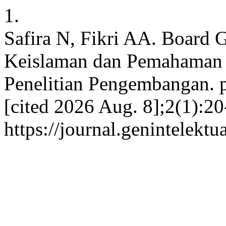
1.
Safira N, Fikri AA. Board 
Keislaman dan Pemahaman 
Penelitian Pengembangan. p
[cited 2026 Aug. 8];2(1):20
https://journal.genintelektu