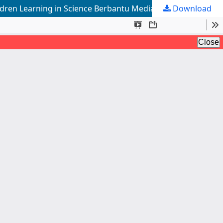
ren Learning in Science Berbantu Media V-Lab Plantae
Download