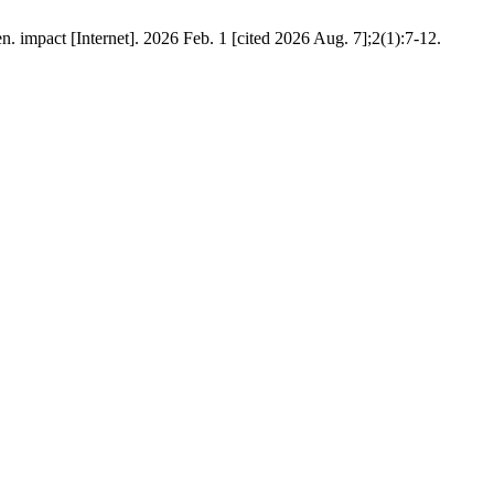
mpact [Internet]. 2026 Feb. 1 [cited 2026 Aug. 7];2(1):7-12.