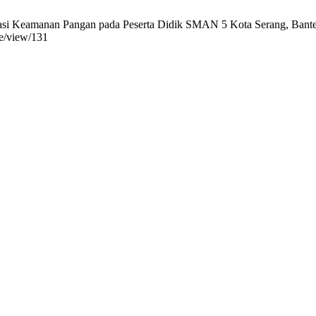
asi Keamanan Pangan pada Peserta Didik SMAN 5 Kota Serang, Banten. i
le/view/131